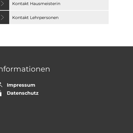
Kontakt Hausmeisterin
Kontakt Lehrpersonen
Informationen
Impressum
 auszublenden
Datenschutz