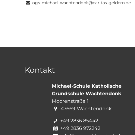
ogs-michael-wachtendonk@caritas-geldern.de
Kontakt
Michael-Schule Katholische
Grundschule Wachtendonk
Moorenstraße 1
47669
Wachtendonk
+49 2836 85442
+49 2836 972242